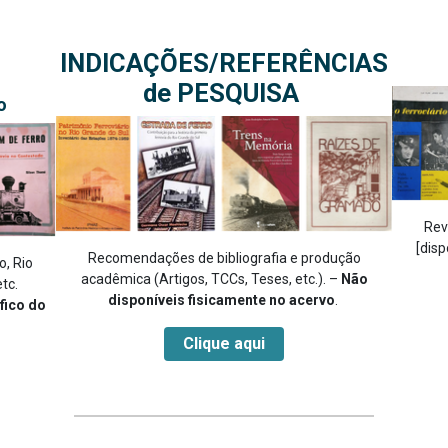
INDICAÇÕES/REFERÊNCIAS
de PESQUISA
o
Rev
[disp
Recomendações de bibliografia e produção
o, Rio
acadêmica (Artigos, TCCs, Teses, etc.). –
Não
tc.
disponíveis fisicamente no acervo
.
fico do
Clique aqui