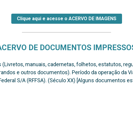
Clique aqui e acesse o ACERVO DE IMAGENS
ACERVO DE DOCUMENTOS IMPRESSO
ivretos, manuais, cadernetas, folhetos, estatutos, regu
randos e outros documentos). Período da operação da Via
 Federal S/A (RFFSA). (Século XX) [Alguns documentos es