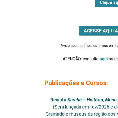
Clique aq
ACESSE AQUI 
Aviso aos usuários: estamos em fas
ATENÇÃO: consulte
aqui
as or
Publicações e Cursos:
Revista
Karahá – História, Muse
(Será lançada em fev/2026 e di
Gramado e museus da região dos V