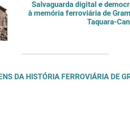
Salvaguarda digital
e
democra
à memória ferroviária de Gram
Taquara-Can
ENS DA HISTÓRIA FERROVIÁRIA DE G