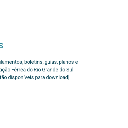
S
lamentos, boletins, guias, planos e
ção Férrea do Rio Grande do Sul
tão disponíveis para download]