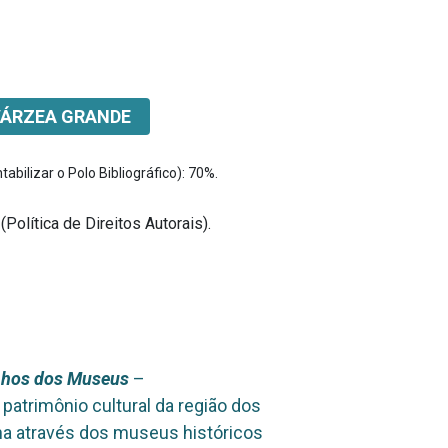
VÁRZEA GRANDE
bilizar o Polo Bibliográfico): 70%.
olítica de Direitos Autorais).
nhos dos Museus
–
patrimônio cultural da região dos
na através dos museus históricos