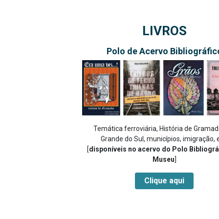
LIVROS
Polo de Acervo Bibliográfic
Temática ferroviária, História de Gramad
Grande do Sul, municípios, imigração, e
[
disponíveis no acervo do Polo Bibliográ
Museu
]
Clique aqui