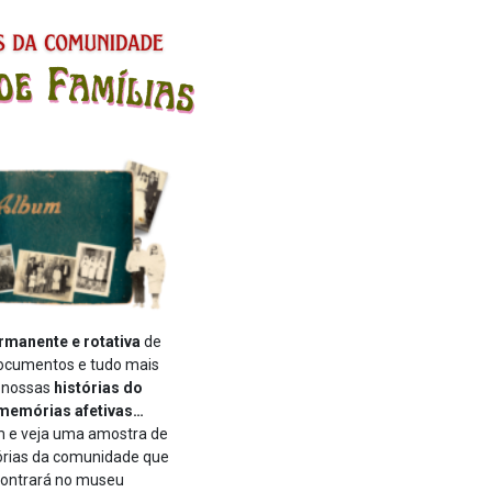
rmanente e rotativa
de
documentos e tudo mais
e nossas
histórias do
 memórias afetivas…
m e veja uma amostra de
órias da comunidade que
ontrará no museu