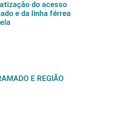
tização do acesso
ado e da linha férrea
ela
RAMADO E REGIÃO