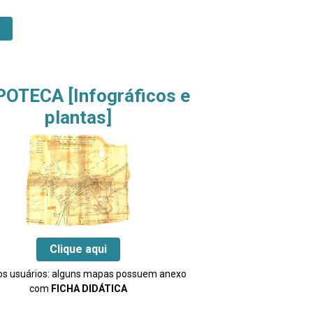
POTECA
[Infográficos e
plantas]
Clique aqui
os usuários: alguns mapas possuem anexo
com
FICHA DIDÁTICA